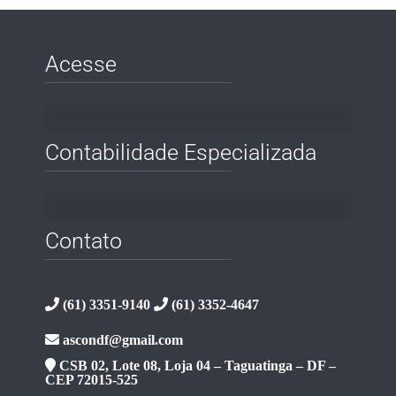
Acesse
Contabilidade Especializada
Contato
(61) 3351-9140
(61) 3352-4647
ascondf@gmail.com
CSB 02, Lote 08, Loja 04 – Taguatinga – DF –
CEP 72015-525